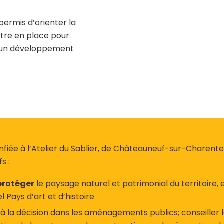
permis d’orienter la
ttre en place pour
 à un développement
nfiée à
l’Atelier du Sablier, de Châteauneuf-sur-Charente
s :
protéger
le paysage naturel et patrimonial du territoire, e
l Pays d’art et d’histoire
 à la décision dans les aménagements publics; conseiller l