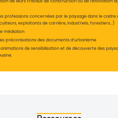
ation de leurs travaux de construction ou de rénovation du
es professions concernées par le paysage dans le cadre 
culteurs, exploitants de carrière, industriels, forestiers…)
e médiation
es préconisations des documents d’urbanisme
animations de sensibilisation et de découverte des pays
usine.
Ressources