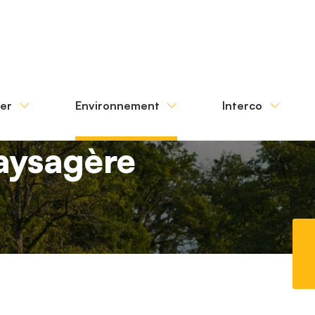
ter
Environnement
Interco
aysagère