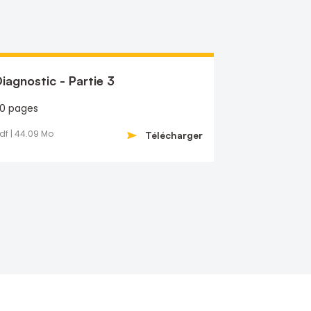
iagnostic - Partie 3
0 pages
df | 44.09 Mo
Télécharger