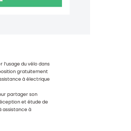
 l’usage du vélo dans
sposition gratuitement
assistance à électrique
pour partager son
 réception et étude de
à assistance à