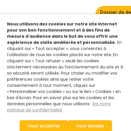
Dossier de de
d'un VAE
Nous utilisons des cookies sur notre site Internet
pour son bon fonctionnement et à des fins de
mesure d'audience dans le but de vous offrir une
expérience de visite améliorée et personnalisée.
En
cliquant sur « Tout accepter », vous consentez à
l'utilisation de tous les cookies placés sur notre site. En
cliquant sur « Tout refuser », seuls les cookies
strictement nécessaires au fonctionnement du site et à
sa sécurité seront utilisés. Pour choisir ou modifier vos
préférences cookies ainsi que retirer votre
consentement à tout moment, cliquez sur
« Personnaliser vos cookies » ou sur le lien « Cookies » en
bas d'écran. Pour en savoir plus sur les cookies et les
données personnelles que nous utilisons :
lire notre
Siège
politique de confidentialité
8 rue fontaines des jardi
16500 Confolens
TOUT ACCEPTER
TOUT REFUSER