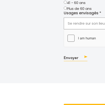
41 - 60 ans
Plus de 60 ans
Usages envisagés
hCaptcha
Envoyer