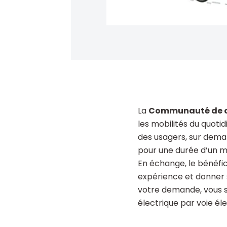
La
Communauté de c
les mobilités du quotid
des usagers, sur dem
pour une durée d’un m
En échange, le bénéfic
expérience et donner s
votre demande, vous s
électrique par voie él