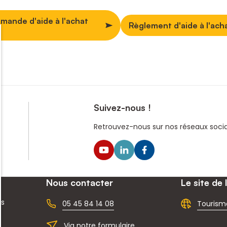
mande d'aide à l'achat
Règlement d'aide à l'ach
Suivez-nous !
Retrouvez-nous sur nos réseaux sociau
Nous contacter
Le site de 
ns
05 45 84 14 08
Tourism
Via notre formulaire