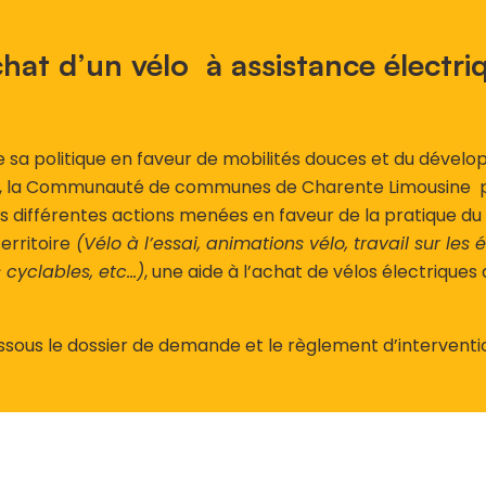
chat d’un vélo à assistance électri
e sa politique en faveur de mobilités douces et du dével
lo, la Communauté de communes de Charente Limousine 
différentes actions menées en faveur de la pratique du 
territoire
(Vélo à l’essai, animations vélo, travail sur les
yclables, etc…)
, une aide à l’achat de vélos électriques
ssous le dossier de demande et le règlement d’interventi