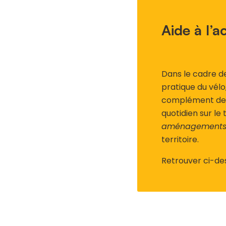
Aide à l’a
Dans le cadre d
pratique du vé
complément des 
quotidien sur le 
aménagements c
territoire.
Retrouver ci-de