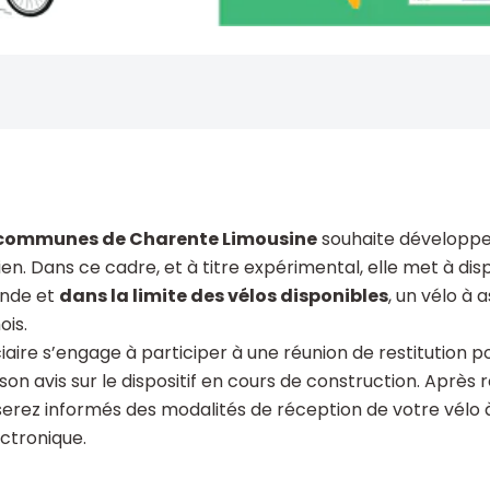
ommunes de Charente Limousine
souhaite développer
ien. Dans ce cadre, et à titre expérimental, elle met à di
ande et
dans la limite des vélos disponibles
, un vélo à 
ois.
iaire s’engage à participer à une réunion de restitution 
on avis sur le dispositif en cours de construction. Après
erez informés des modalités de réception de votre vélo 
ectronique.