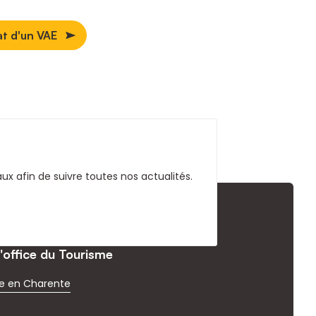
at d'un VAE
x afin de suivre toutes nos actualités.
l'office du Tourisme
e en Charente