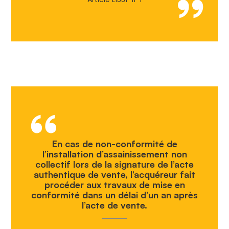
En cas de non-conformité de
l’installation d’assainissement non
collectif lors de la signature de l’acte
authentique de vente, l’acquéreur fait
procéder aux travaux de mise en
conformité dans un délai d’un an après
l’acte de vente.