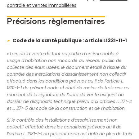
contrôle et ventes immobilières
Précisions règlementaires
Code de la santé publique : Article L1331-11-1
« Lors de la vente de tout ou partie d’un immeuble à
usage d’habitation non raccordé au réseau public de
collecte des eaux usées, le document établi à l’issue du
contrôle des installations d’assainissement non collectif
effectué dans les conditions prévues au II de l’article L.
1331-1-1 du présent code et daté de moins de trois ans au
moment de la signature de l’acte de vente est joint au
dossier de diagnostic technique prévu aux articles L. 271-4
et L. 271-5 du code de la construction et de l’habitation.
Si le contrôle des installations d’assainissement non
collectif effectué dans les conditions prévues au II de
l’article L. 1331-1-1 du présent code est daté de plus de trois