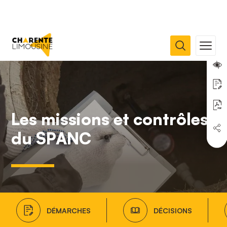
Les missions et contrôles
du SPANC
DÉMARCHES
DÉCISIONS