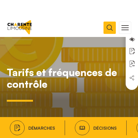
Tarifs et fréquences de
contrôle
DÉMARCHES
DÉCISIONS