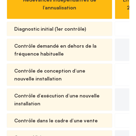
l’annualisation
20 
Diagnostic initial (1er contrôle)
11
Contrôle demandé en dehors de la
11
fréquence habituelle
Contrôle de conception d’une
11
nouvelle installation
Contrôle d’exécution d’une nouvelle
11
installation
Contrôle dans le cadre d’une vente
11