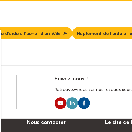
 d'aide à l'achat d'un VAE
Règlement de l'aide à l'
Suivez-nous !
Retrouvez-nous sur nos réseaux sociau
Nous contacter
Le site de 