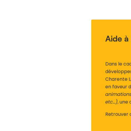
Aide à
Dans le cad
développem
Charente L
en faveur d
animations
etc…)
, une 
Retrouver 