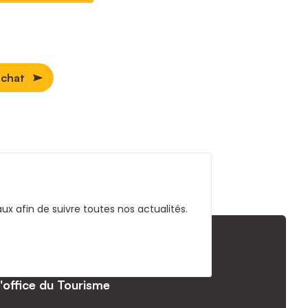
achat
x afin de suivre toutes nos actualités.
l'office du Tourisme