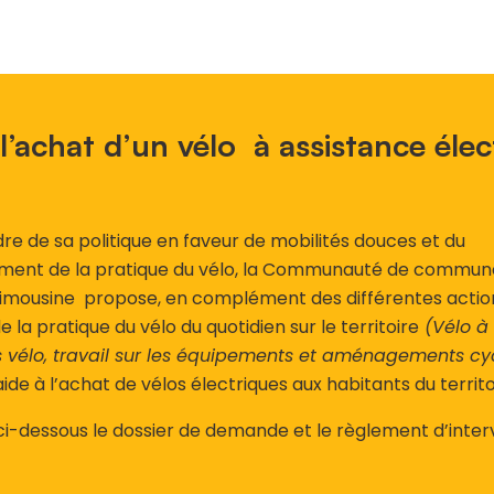
 l’achat d’un vélo à assistance élec
re de sa politique en faveur de mobilités douces et du
ent de la pratique du vélo, la Communauté de commun
imousine propose, en complément des différentes acti
e la pratique du vélo du quotidien sur le territoire
(Vélo à l
 vélo, travail sur les équipements et aménagements cyc
aide à l’achat de vélos électriques aux habitants du territo
ci-dessous le dossier de demande et le règlement d’inter