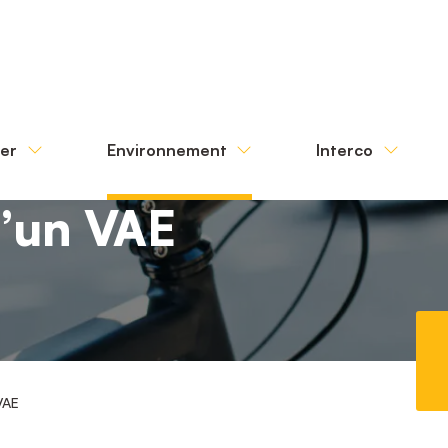
ter
Environnement
Interco
d’un VAE
VAE