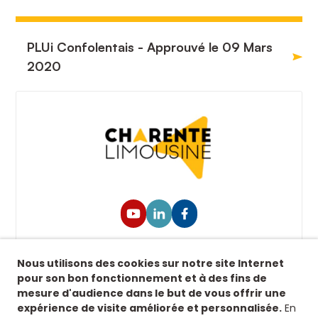
PLUi Confolentais - Approuvé le 09 Mars
2020
Suivez-nous !
Nous utilisons des cookies sur notre site Internet
Retrouvez-nous sur nos réseaux sociaux afin de
pour son bon fonctionnement et à des fins de
suivre toutes nos actualités.
mesure d'audience dans le but de vous offrir une
expérience de visite améliorée et personnalisée.
En