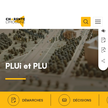
PLUi et PLU
DÉMARCHES
DÉCISIONS