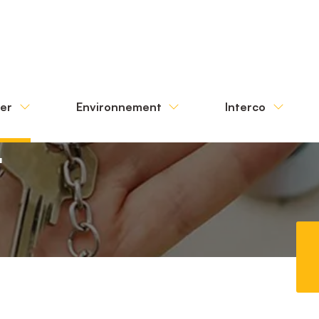
ter
Environnement
Interco
r