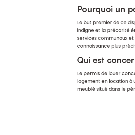
Pourquoi un pe
Le but premier de ce disp
indigne et la précarité é
services communaux et 
connaissance plus précise
Qui est concer
Le permis de louer conce
logement en location à 
meublé situé dans le pér