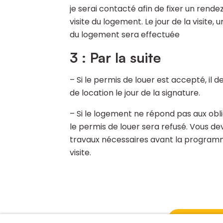
je serai contacté afin de fixer un rend
visite du logement. Le jour de la visite, u
du logement sera effectuée
3 : Par la suite
– Si le permis de louer est accepté, il 
de location le jour de la signature.
– Si le logement ne répond pas aux obl
le permis de louer sera refusé. Vous dev
travaux nécessaires avant la program
visite.
Mémo permi