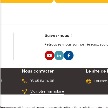
Suivez-nous !
Retrouvez-nous sur nos réseaux sociau
Nous contacter
Le site de 
ns
05 45 84 14 08
Tourism
Via notre formulaire
ine
Accessibilité : partiellement conforme
Mentions légales
Politique de con