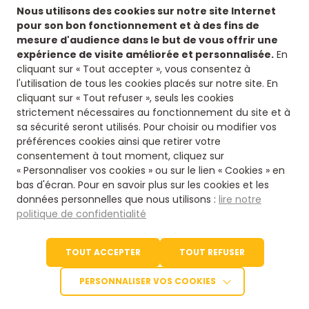
Nous utilisons des cookies sur notre site Internet
pour son bon fonctionnement et à des fins de
mesure d'audience dans le but de vous offrir une
expérience de visite améliorée et personnalisée.
En
cliquant sur « Tout accepter », vous consentez à
l'utilisation de tous les cookies placés sur notre site. En
cliquant sur « Tout refuser », seuls les cookies
strictement nécessaires au fonctionnement du site et à
sa sécurité seront utilisés. Pour choisir ou modifier vos
préférences cookies ainsi que retirer votre
consentement à tout moment, cliquez sur
« Personnaliser vos cookies » ou sur le lien « Cookies » en
bas d'écran. Pour en savoir plus sur les cookies et les
données personnelles que nous utilisons :
lire notre
Siège
politique de confidentialité
8 rue fontaines des jardi
16500 Confolens
TOUT ACCEPTER
TOUT REFUSER
PERSONNALISER VOS COOKIES
© 2026 - Charente Limous