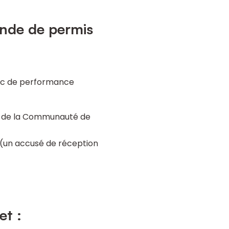
nde de permis
tic de performance
il de la Communauté de
(un accusé de réception
et :