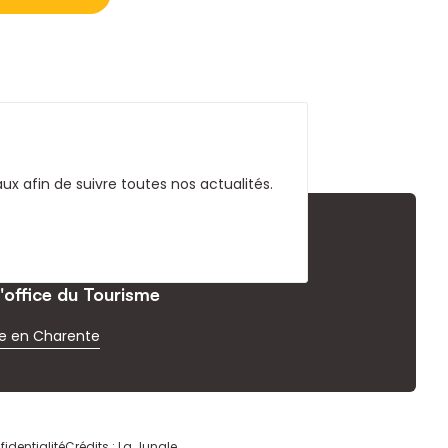
x afin de suivre toutes nos actualités.
l'office du Tourisme
e en Charente
fidentialité
Crédits : La Jungle