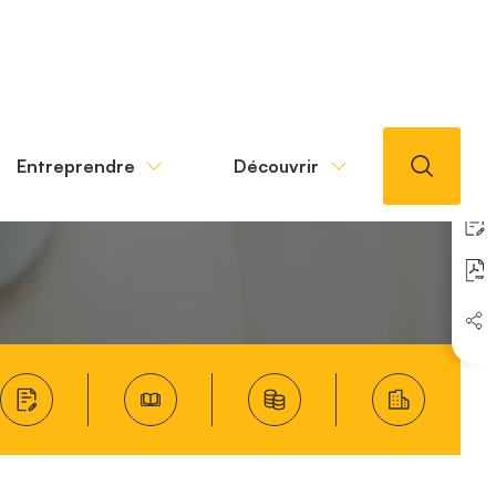
Entreprendre
Découvrir