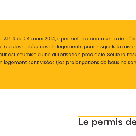
loi ALUR du 24 mars 2014, il permet aux communes de défi
t/ou des catégories de logements pour lesquels la mise e
leur est soumise à une autorisation préalable. Seule la mis
un logement sont visées (les prolongations de baux ne so
Le permis de