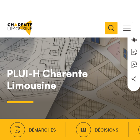
PLUI-H Charente
Limousine
DÉMARCHES
DÉCISIONS