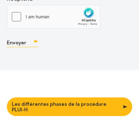
Envoyer
Les différentes phases de la procédure
PLUI-H