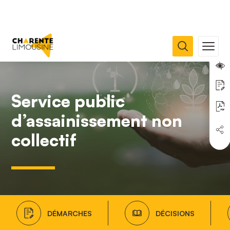
Service public
d’assainissement non
collectif
DÉMARCHES
DÉCISIONS