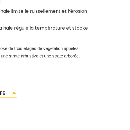
l
la haie limite le ruissellement et l’érosion
la haie régule la température et stocke
se de trois étages de végétation appelés
 une strate arbustive et une strate arborée.
OFB