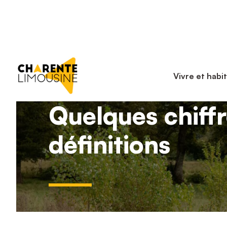
Vivre et habi
Quelques chiffr
définitions