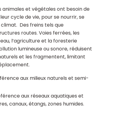
animales et végétales ont besoin de
eur cycle de vie, pour se nourrir, se
 climat. Des freins tels que
tructures routes. Voies ferrées, les
eau, l’agriculture et la foresterie
pollution lumineuse ou sonore, réduisent
aturels et les fragmentent, limitant
 déplacement.
éférence aux milieux naturels et semi-
éférence aux réseaux aquatiques et
ières, canaux, étangs, zones humides.