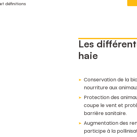
et définitions
Les différent
haie
Conservation de la biod
nourriture aux anima
Protection des animaux
coupe le vent et protèg
barrière sanitaire.
Augmentation des rend
participe à la pollinis