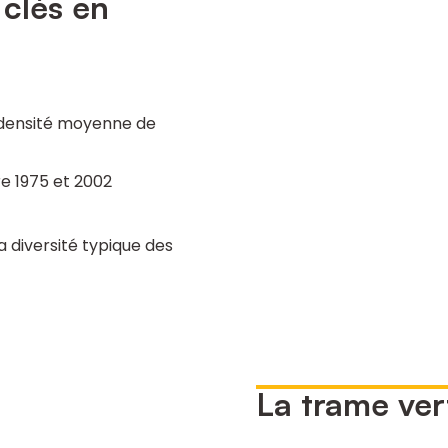
 clés en
 densité moyenne de
re 1975 et 2002
la diversité typique des
La trame ver