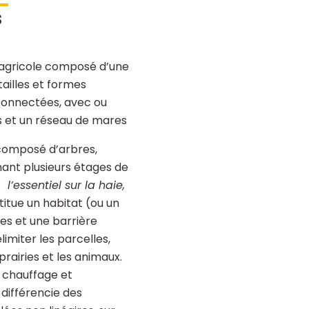
s
agricole composé d’une
tailles et formes
rconnectées, avec ou
is et un réseau de mares
composé d’arbres,
ant plusieurs étages de
 l’essentiel sur la haie,
titue un habitat (ou un
es et une barrière
limiter les parcelles,
prairies et les animaux.
e chauffage et
 différencie des