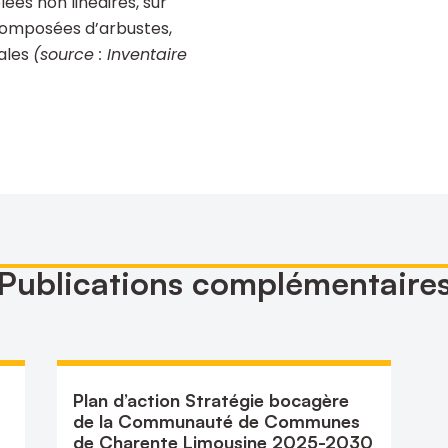
ées non linéaires, sur
composées d’arbustes,
ales
(source : Inventaire
Publications complémentaire
Plan d’action Stratégie bocagère
de la Communauté de Communes
de Charente Limousine 2025-2030