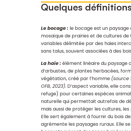
Quelques définition
Le bocage
:
le bocage est un paysage 
mosaïque de prairies et de cultures de 
variables délimitée par des haies inte
sans talus, souvent associées à des bo
La haie :
élément linéaire du paysage 
d’arbustes, de plantes herbacées, form
végétation, créé par l’homme
(source :
OFB, 2023).
D’aspect variable, elle cons
refuge) pour certaines espèces animal
naturelle qui permettait autrefois de dé
mais aussi de protéger les cultures, les 
Elle sert également à fournir du bois d
agrémente les paysages ruraux. Elle se