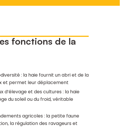
es fonctions de la
iversité : la haie fournit un abri et de la
ux et permet leur déplacement
 d’élevage et des cultures : la haie
e du soleil ou du froid, véritable
ements agricoles : la petite faune
ation, la régulation des ravageurs et