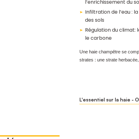
l’enrichissement du so
Infiltration de l’eau : 
des sols
Régulation du climat: 
le carbone
Une haie champêtre se compo
strates : une strate herbacée,
L'essentiel sur la haie - 