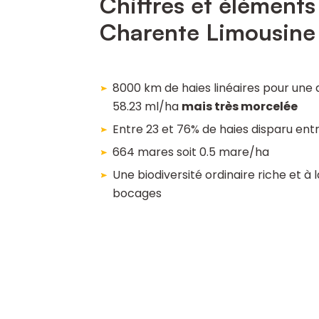
Chiffres et éléments
Charente Limousine
8000 km de haies linéaires pour une
58.23 ml/ha
mais très morcelée
Entre 23 et 76% de haies disparu ent
664 mares soit 0.5 mare/ha
Une biodiversité ordinaire riche et à 
bocages