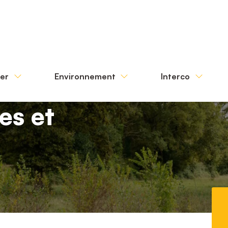
ter
Environnement
Interco
es et