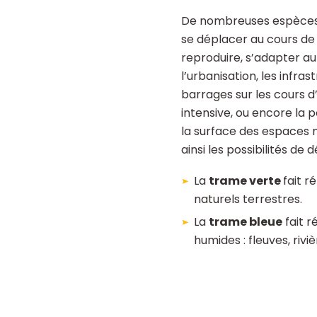
De nombreuses espèces 
se déplacer au cours de l
reproduire, s’adapter au
l’urbanisation, les infras
barrages sur les cours d’
intensive, ou encore la 
la surface des espaces n
ainsi les possibilités de
La
trame verte
fait r
naturels terrestres.
La
trame bleue
fait r
humides : fleuves, riv