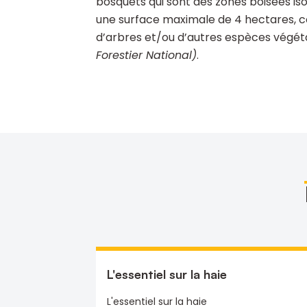
bosquets qui sont des zones boisées isol
une surface maximale de 4 hectares, 
d’arbres et/ou d’autres espèces végét
Forestier National)
.
L'essentiel sur la haie
L'essentiel sur la haie