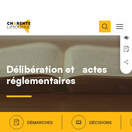
Délibération et actes
réglementaires
DÉMARCHES
DÉCISIONS