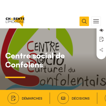
Centre social de
Confolens
DÉMARCHES
DÉCISIONS