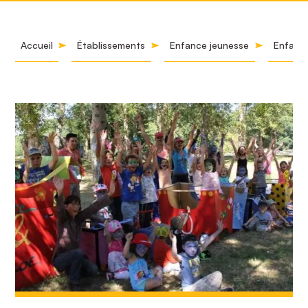
Accueil
Établissements
Enfance jeunesse
Enfance