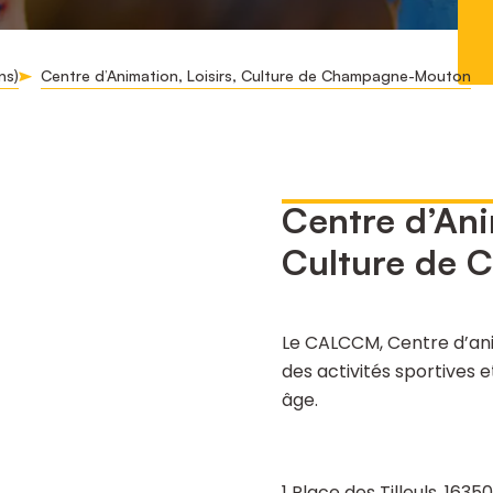
ns)
Centre d’Animation, Loisirs, Culture de Champagne-Mouton
Centre d’Ani
Culture de
Le CALCCM, Centre d’anim
des activités sportives e
âge.
1 Place des Tilleuls, 1