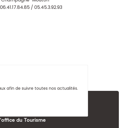
06.41.17.84.85 / 05.45.3.92.93
x afin de suivre toutes nos actualités.
l'office du Tourisme