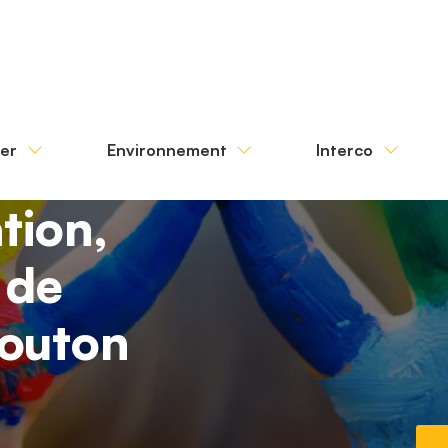
ter
Environnement
Interco
tion,
 de
outon