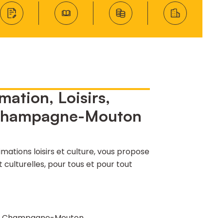
mation, Loisirs,
 Champagne-Mouton
ations loisirs et culture, vous propose
t culturelles, pour tous et pour tout
6350 Champagne-Mouton