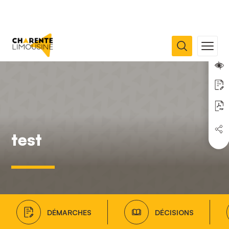
test
DÉMARCHES
DÉCISIONS