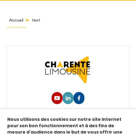
Accueil
test
Suivez-nous !
Nous utilisons des cookies sur notre site Internet
Retrouvez-nous sur nos réseaux sociaux afin de
pour son bon fonctionnement et à des fins de
suivre toutes nos actualités.
mesure d'audience dans le but de vous offrir une