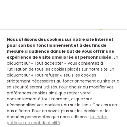
Nous utilisons des cookies sur notre site Internet
pour son bon fonctionnement et à des fins de
mesure d'audience dans le but de vous offrir une
expérience de visite améliorée et personnalisée.
En
cliquant sur « Tout accepter », vous consentez à
l'utilisation de tous les cookies placés sur notre site. En
Siège
cliquant sur « Tout refuser », seuls les cookies
strictement nécessaires au fonctionnement du site et à
8 rue fontaines des jardi
sa sécurité seront utilisés. Pour choisir ou modifier vos
16500 Confolens
préférences cookies ainsi que retirer votre
consentement à tout moment, cliquez sur
« Personnaliser vos cookies » ou sur le lien « Cookies » en
bas d'écran. Pour en savoir plus sur les cookies et les
données personnelles que nous utilisons :
lire notre
© 2026 - Charente Limous
politique de confidentialité