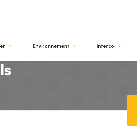
ter
Environnement
Interco
ls