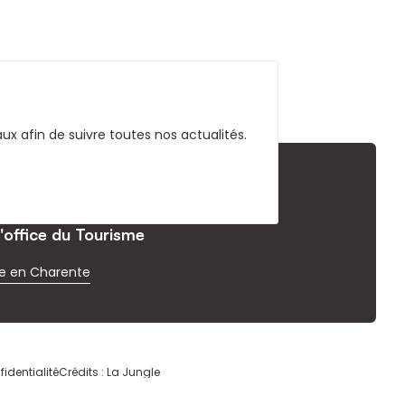
x afin de suivre toutes nos actualités.
l'office du Tourisme
e en Charente
fidentialité
Crédits : La Jungle