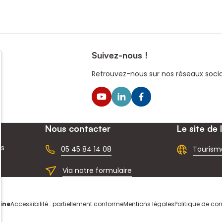
Suivez-nous !
Retrouvez-nous sur nos réseaux sociau
Nous contacter
Le site de 
ns
05 45 84 14 08
Tourism
Via notre formulaire
ine
Accessibilité : partiellement conforme
Mentions légales
Politique de con