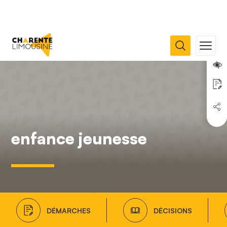
enfance jeunesse
DÉMARCHES
DÉCISIONS