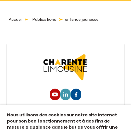
Accueil
Publications
enfance jeunesse
Suivez-nous !
Nous utilisons des cookies sur notre site Internet
Retrouvez-nous sur nos réseaux sociaux afin de
pour son bon fonctionnement et à des fins de
suivre toutes nos actualités.
mesure d'audience dans le but de vous offrir une