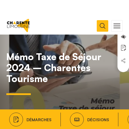
Mémo Taxe de Séjour
2024 – Charentes
Tourisme
DÉMARCHES
DÉCISIONS