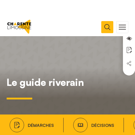
Le guide riverain
DÉMARCHES
DÉCISIONS