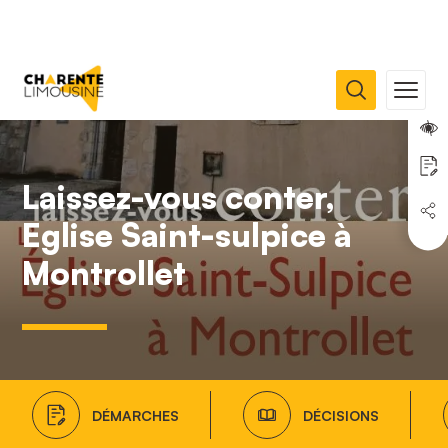
Laissez-vous conter,
Eglise Saint-sulpice à
Montrollet
DÉMARCHES
DÉCISIONS