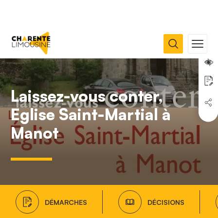
Laissez-vous conter,
Eglise Saint-Martial à
Manot
DÉMARCHES
DÉCISIONS