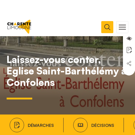
Laissez-vous conter,
Eglise Saint-Barthélémy à
Confolens
DÉMARCHES
DÉCISIONS