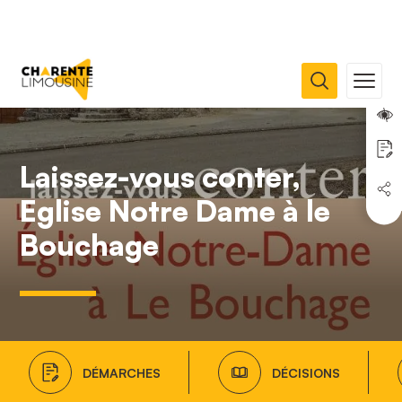
Laissez-vous conter,
Eglise Notre Dame à le
Bouchage
DÉMARCHES
DÉCISIONS