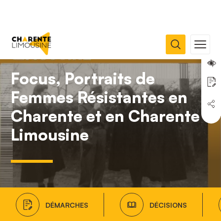
Focus, Portraits de
Femmes Résistantes en
Charente et en Charente
Limousine
DÉMARCHES
DÉCISIONS