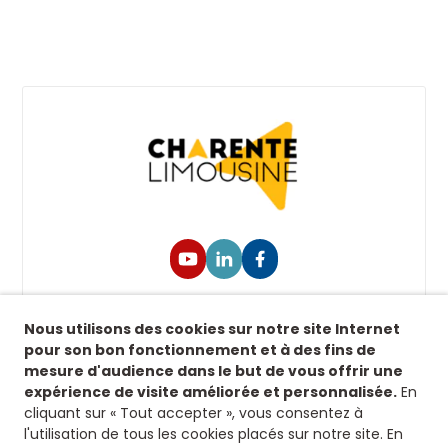
Suivez-nous !
Nous utilisons des cookies sur notre site Internet
Retrouvez-nous sur nos réseaux sociaux afin de
pour son bon fonctionnement et à des fins de
suivre toutes nos actualités.
mesure d'audience dans le but de vous offrir une
expérience de visite améliorée et personnalisée.
En
Siège
cliquant sur « Tout accepter », vous consentez à
l'utilisation de tous les cookies placés sur notre site. En
8 rue fontaines des jardins