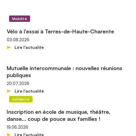
Mobilité
9 actualités affichées
Liste des actualités
Vélo à l'essai à Terres-de-Haute-Charente
03.08.2026
Lire l'actualité
Mutuelle intercommunale : nouvelles réunions
publiques
20.07.2026
Lire l'actualité
solidarité
Inscription en école de musique, théâtre,
danse... coup de pouce aux familles !
19.06.2026
Lire l'actualité