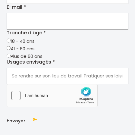
E-mail
Tranche d'âge
18 - 40 ans
41 - 60 ans
Plus de 60 ans
Usages envisagés
hCaptcha
Envoyer