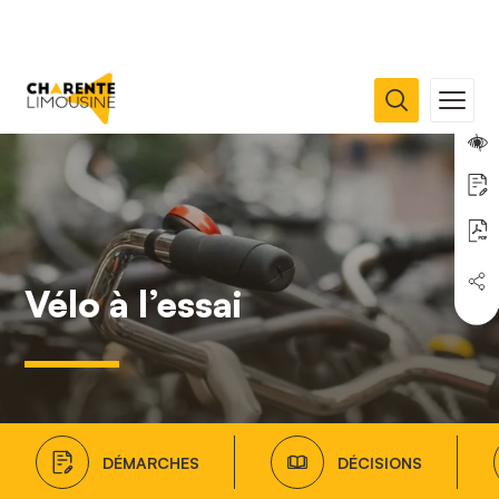
Vélo à l’essai
DÉMARCHES
DÉCISIONS